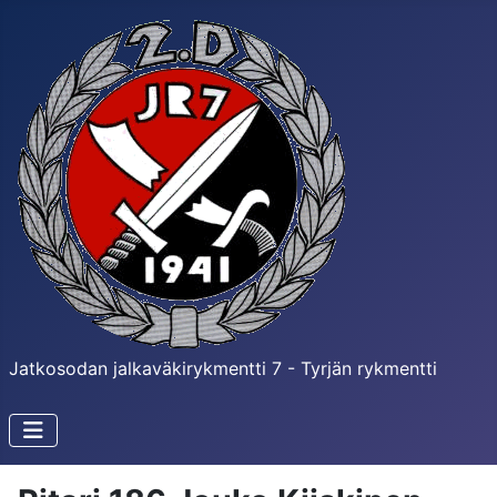
Jatkosodan jalkaväkirykmentti 7 - Tyrjän rykmentti