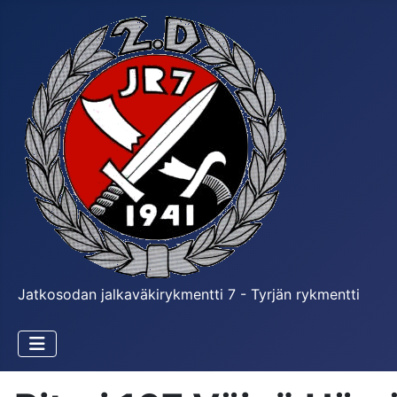
Jatkosodan jalkaväkirykmentti 7 - Tyrjän rykmentti