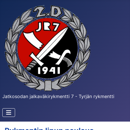
Jatkosodan jalkaväkirykmentti 7 - Tyrjän rykmentti