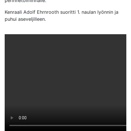
perinnetoiminnalle.
Kenraali Adolf Ehrnrooth suoritti 1. naulan lyönnin ja
puhui aseveljilleen.