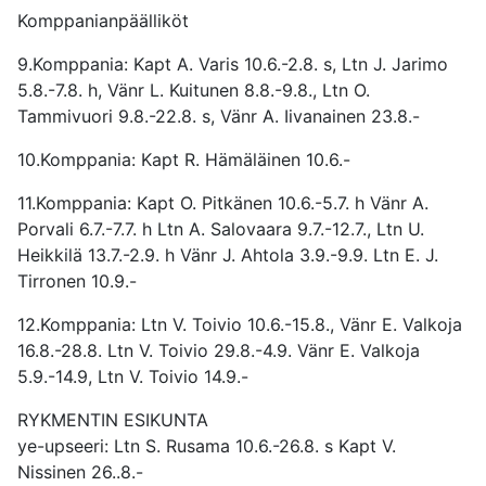
Komppanianpäälliköt
9.Komppania: Kapt A. Varis 10.6.-2.8. s, Ltn J. Jarimo
5.8.-7.8. h, Vänr L. Kuitunen 8.8.-9.8., Ltn O.
Tammivuori 9.8.-22.8. s, Vänr A. Iivanainen 23.8.-
10.Komppania: Kapt R. Hämäläinen 10.6.-
11.Komppania: Kapt O. Pitkänen 10.6.-5.7. h Vänr A.
Porvali 6.7.-7.7. h Ltn A. Salovaara 9.7.-12.7., Ltn U.
Heikkilä 13.7.-2.9. h Vänr J. Ahtola 3.9.-9.9. Ltn E. J.
Tirronen 10.9.-
12.Komppania: Ltn V. Toivio 10.6.-15.8., Vänr E. Valkoja
16.8.-28.8. Ltn V. Toivio 29.8.-4.9. Vänr E. Valkoja
5.9.-14.9, Ltn V. Toivio 14.9.-
RYKMENTIN ESIKUNTA
ye-upseeri: Ltn S. Rusama 10.6.-26.8. s Kapt V.
Nissinen 26..8.-