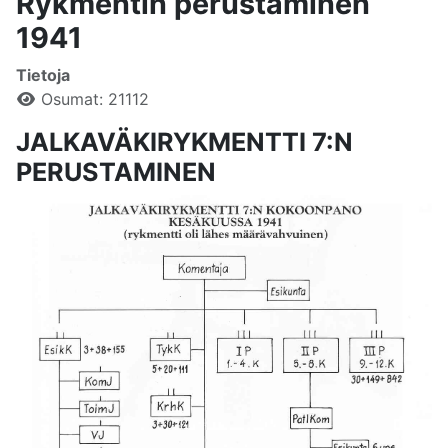
Rykmentin perustaminen
1941
Tietoja
Osumat: 21112
JALKAVÄKIRYKMENTTI 7:N
PERUSTAMINEN