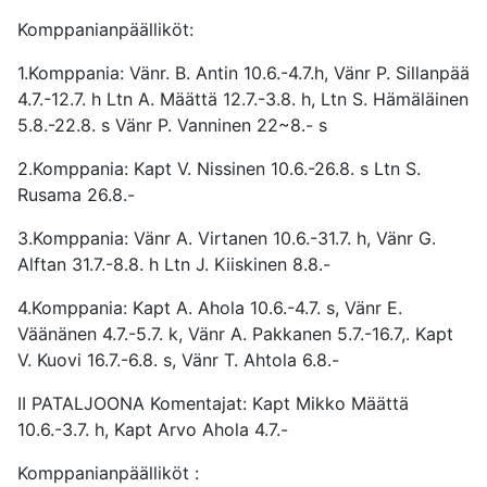
Komppanianpäälliköt:
1.Komppania: Vänr. B. Antin 10.6.-4.7.h, Vänr P. Sillanpää
4.7.-12.7. h Ltn A. Määttä 12.7.-3.8. h, Ltn S. Hämäläinen
5.8.-22.8. s Vänr P. Vanninen 22~8.- s
2.Komppania: Kapt V. Nissinen 10.6.-26.8. s Ltn S.
Rusama 26.8.-
3.Komppania: Vänr A. Virtanen 10.6.-31.7. h, Vänr G.
Alftan 31.7.-8.8. h Ltn J. Kiiskinen 8.8.-
4.Komppania: Kapt A. Ahola 10.6.-4.7. s, Vänr E.
Väänänen 4.7.-5.7. k, Vänr A. Pakkanen 5.7.-16.7,. Kapt
V. Kuovi 16.7.-6.8. s, Vänr T. Ahtola 6.8.-
II PATALJOONA Komentajat: Kapt Mikko Määttä
10.6.-3.7. h, Kapt Arvo Ahola 4.7.-
Komppanianpäälliköt :