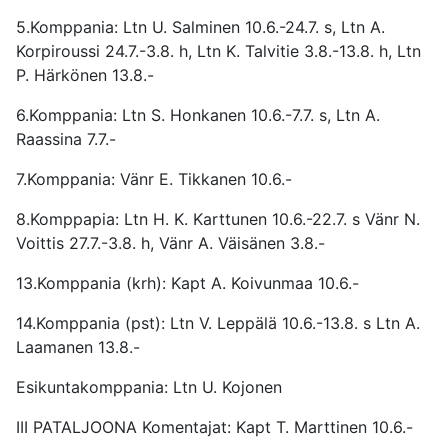
5.Komppania: Ltn U. Salminen 10.6.-24.7. s, Ltn A.
Korpiroussi 24.7.-3.8. h, Ltn K. Talvitie 3.8.-13.8. h, Ltn
P. Härkönen 13.8.-
6.Komppania: Ltn S. Honkanen 10.6.-7.7. s, Ltn A.
Raassina 7.7.-
7.Komppania: Vänr E. Tikkanen 10.6.-
8.Komppapia: Ltn H. K. Karttunen 10.6.-22.7. s Vänr N.
Voittis 27.7.-3.8. h, Vänr A. Väisänen 3.8.-
13.Komppania (krh): Kapt A. Koivunmaa 10.6.-
14.Komppania (pst): Ltn V. Leppälä 10.6.-13.8. s Ltn A.
Laamanen 13.8.-
Esikuntakomppania: Ltn U. Kojonen
III PATALJOONA Komentajat: Kapt T. Marttinen 10.6.-