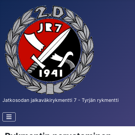
Jatkosodan jalkaväkirykmentti 7 - Tyrjän rykmentti