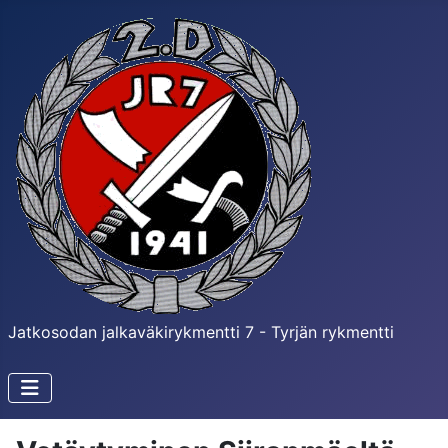
Jatkosodan jalkaväkirykmentti 7 - Tyrjän rykmentti