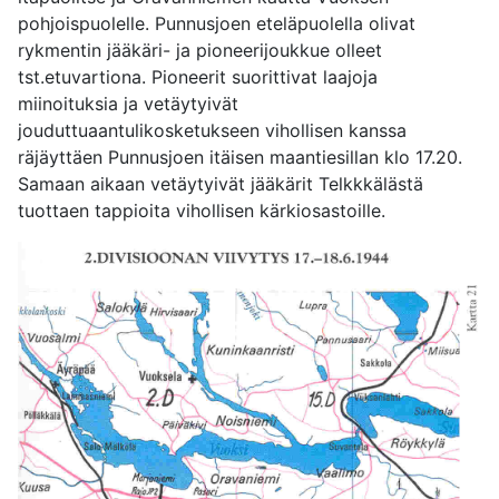
pohjoispuolelle. Punnusjoen eteläpuolella olivat
rykmentin jääkäri- ja pioneerijoukkue olleet
tst.etuvartiona. Pioneerit suorittivat laajoja
miinoituksia ja vetäytyivät
jouduttuaantulikosketukseen vihollisen kanssa
räjäyttäen Punnusjoen itäisen maantiesillan klo 17.20.
Samaan aikaan vetäytyivät jääkärit Telkkkälästä
tuottaen tappioita vihollisen kärkiosastoille.