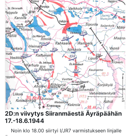
2D:n viivytys Siiranmäestä Äyräpäähän
17.-18.6.1944
Noin klo 18.00 siirtyi I/JR7 varmistukseen linjalle